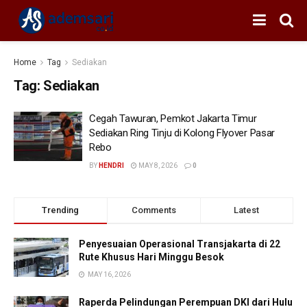
Home
Tag
Sediakan
Tag:
Sediakan
Cegah Tawuran, Pemkot Jakarta Timur
Sediakan Ring Tinju di Kolong Flyover Pasar
Rebo
BY
HENDRI
MAY 8, 2026
0
Trending
Comments
Latest
Penyesuaian Operasional Transjakarta di 22
Rute Khusus Hari Minggu Besok
MAY 16, 2026
Raperda Pelindungan Perempuan DKI dari Hulu