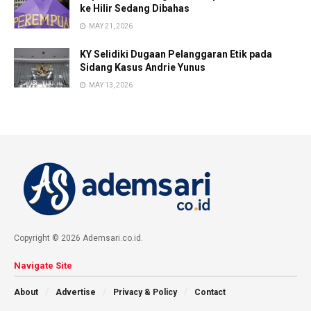
ke Hilir Sedang Dibahas
MAY 21, 2026
KY Selidiki Dugaan Pelanggaran Etik pada
Sidang Kasus Andrie Yunus
MAY 13, 2026
Copyright © 2026 Ademsari.co.id.
Navigate Site
About
Advertise
Privacy & Policy
Contact