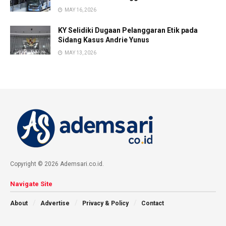
MAY 16, 2026
KY Selidiki Dugaan Pelanggaran Etik pada
Sidang Kasus Andrie Yunus
MAY 13, 2026
Copyright © 2026 Ademsari.co.id.
Navigate Site
About
Advertise
Privacy & Policy
Contact