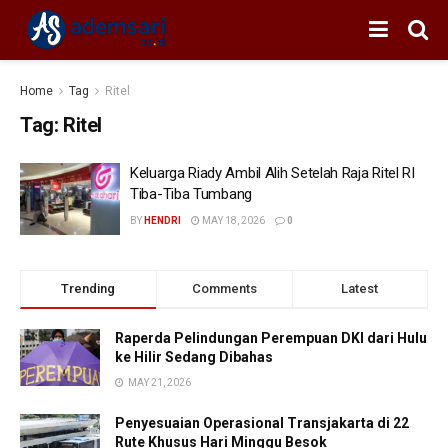
Home
Tag
Ritel
Tag:
Ritel
Keluarga Riady Ambil Alih Setelah Raja Ritel RI
Tiba-Tiba Tumbang
BY
HENDRI
MAY 18, 2026
0
Trending
Comments
Latest
Raperda Pelindungan Perempuan DKI dari Hulu
ke Hilir Sedang Dibahas
MAY 21, 2026
Penyesuaian Operasional Transjakarta di 22
Rute Khusus Hari Minggu Besok