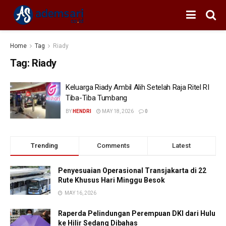
Home
Tag
Riady
Tag:
Riady
Keluarga Riady Ambil Alih Setelah Raja Ritel RI
Tiba-Tiba Tumbang
BY
HENDRI
MAY 18, 2026
0
Trending
Comments
Latest
Penyesuaian Operasional Transjakarta di 22
Rute Khusus Hari Minggu Besok
MAY 16, 2026
Raperda Pelindungan Perempuan DKI dari Hulu
ke Hilir Sedang Dibahas