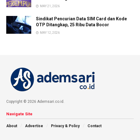
MAY 21, 2026
Sindikat Pencurian Data SIM Card dan Kode
OTP Ditangkap, 25 Ribu Data Bocor
MAY 12, 2026
Copyright © 2026 Ademsari.co.id.
Navigate Site
About
Advertise
Privacy & Policy
Contact