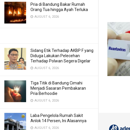
Pria di Bandung Bakar Rumah
Orang Tua hingga Ayah Terluka
AUGUST 6, 2026
Sidang Etik Terhadap AKBP F yang
Diduga Lakukan Pelecehan
Terhadap Polwan Segera Digelar
AUGUST 6, 2026
Tiga Titik di Bandung Cimahi
Menjadi Sasaran Pembakaran
Pria Berhoodie
AUGUST 6, 2026
Laba Pengelola Rumah Sakit
Anlok 14 Persen, Ini Alasannya
AUGUST 6, 2026