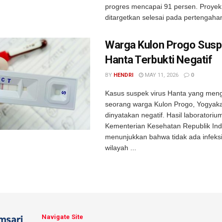
progres mencapai 91 persen. Proyek
ditargetkan selesai pada pertengahan 
Warga Kulon Progo Susp
Hanta Terbukti Negatif
BY
HENDRI
MAY 11, 2026
0
Kasus suspek virus Hanta yang men
seorang warga Kulon Progo, Yogyakar
dinyatakan negatif. Hasil laboratorium
Kementerian Kesehatan Republik In
menunjukkan bahwa tidak ada infeksi v
wilayah ...
Navigate Site