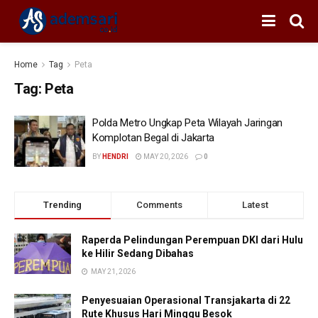
Home
Tag
Peta
Tag:
Peta
Polda Metro Ungkap Peta Wilayah Jaringan
Komplotan Begal di Jakarta
BY
HENDRI
MAY 20, 2026
0
Trending
Comments
Latest
Raperda Pelindungan Perempuan DKI dari Hulu
ke Hilir Sedang Dibahas
MAY 21, 2026
Penyesuaian Operasional Transjakarta di 22
Rute Khusus Hari Minggu Besok