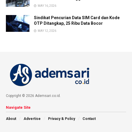
MAY 16, 2026
Sindikat Pencurian Data SIM Card dan Kode
OTP Ditangkap, 25 Ribu Data Bocor
MAY 12, 2026
Copyright © 2026 Ademsari.co.id.
Navigate Site
About
Advertise
Privacy & Policy
Contact