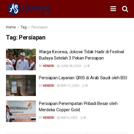
Home
Tag
Persiapan
Tag:
Persiapan
Warga Kecewa, Jokowi Tidak Hadir di Festival
Budaya Setelah 3 Pekan Persiapan
BY
HENDRI
JUNE 28, 2026
0
Persiapan Layanan QRIS di Arab Saudi oleh BSI
BY
HENDRI
MAY 12, 2026
0
Persiapan Penempatan Pribadi Besar oleh
Merdeka Copper Gold
BY
HENDRI
MAY 6, 2026
0