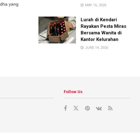
ladha yang
MAY 16, 2026
Lurah di Kendari
Rayakan Pesta Miras
Bersama Wanita di
Kantor Kelurahan
JUNE 14, 2026
Follow Us