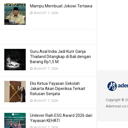
Mampu Membuat Jokowi Tertawa
AUGUST 7, 2026
Guru Asal India Jadi Kurir Ganja
Thailand Ditangkap di Bali dengan
Barang Rp1,5 M
AUGUST 7, 2026
Eks Ketua Yayasan Sekolah
Jakarta Akan Diperiksa Terkait
Ratusan Senjata
Copyright © 2
AUGUST 7, 2026
Ademsari.co.i
Unilever Raih ESG Award 2026 dari
Yayasan KEHATI
AUGUST 7, 2026