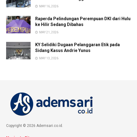
MAY 16, 2026
Raperda Pelindungan Perempuan DKI dari Hulu
ke Hilir Sedang Dibahas
MAY 21, 2026
KY Selidiki Dugaan Pelanggaran Etik pada
Sidang Kasus Andrie Yunus
MAY 13, 2026
Copyright © 2026 Ademsari.co.id.