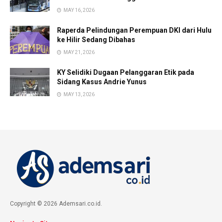
MAY 16, 2026
Raperda Pelindungan Perempuan DKI dari Hulu
ke Hilir Sedang Dibahas
MAY 21, 2026
KY Selidiki Dugaan Pelanggaran Etik pada
Sidang Kasus Andrie Yunus
MAY 13, 2026
Copyright © 2026 Ademsari.co.id.