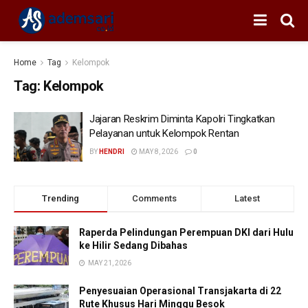
Home
Tag
Kelompok
Tag:
Kelompok
Jajaran Reskrim Diminta Kapolri Tingkatkan
Pelayanan untuk Kelompok Rentan
BY
HENDRI
MAY 8, 2026
0
Trending
Comments
Latest
Raperda Pelindungan Perempuan DKI dari Hulu
ke Hilir Sedang Dibahas
MAY 21, 2026
Penyesuaian Operasional Transjakarta di 22
Rute Khusus Hari Minggu Besok