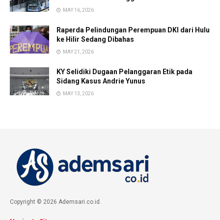
MAY 16, 2026
Raperda Pelindungan Perempuan DKI dari Hulu
ke Hilir Sedang Dibahas
MAY 21, 2026
KY Selidiki Dugaan Pelanggaran Etik pada
Sidang Kasus Andrie Yunus
MAY 13, 2026
Copyright © 2026 Ademsari.co.id.