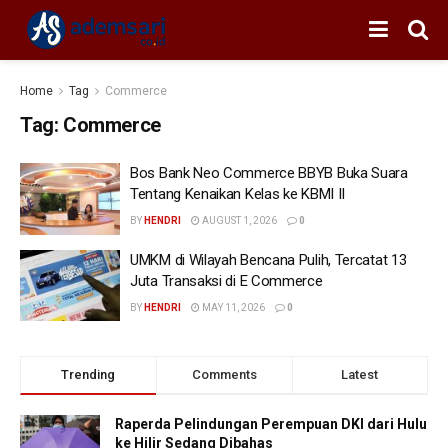
Home
Tag
Commerce
Tag:
Commerce
Bos Bank Neo Commerce BBYB Buka Suara
Tentang Kenaikan Kelas ke KBMI II
BY
HENDRI
AUGUST 1, 2026
0
UMKM di Wilayah Bencana Pulih, Tercatat 13
Juta Transaksi di E Commerce
BY
HENDRI
MAY 11, 2026
0
Trending
Comments
Latest
Raperda Pelindungan Perempuan DKI dari Hulu
ke Hilir Sedang Dibahas