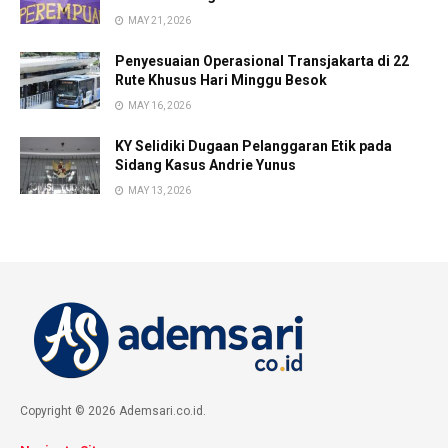
MAY 21, 2026
Penyesuaian Operasional Transjakarta di 22
Rute Khusus Hari Minggu Besok
MAY 16, 2026
KY Selidiki Dugaan Pelanggaran Etik pada
Sidang Kasus Andrie Yunus
MAY 13, 2026
Copyright © 2026 Ademsari.co.id.