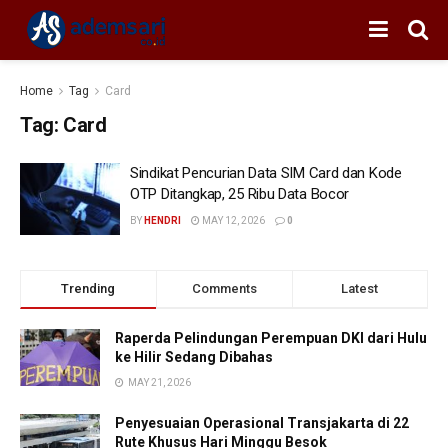
Home
Tag
Card
Tag:
Card
Sindikat Pencurian Data SIM Card dan Kode
OTP Ditangkap, 25 Ribu Data Bocor
BY
HENDRI
MAY 12, 2026
0
Trending
Comments
Latest
Raperda Pelindungan Perempuan DKI dari Hulu
ke Hilir Sedang Dibahas
MAY 21, 2026
Penyesuaian Operasional Transjakarta di 22
Rute Khusus Hari Minggu Besok