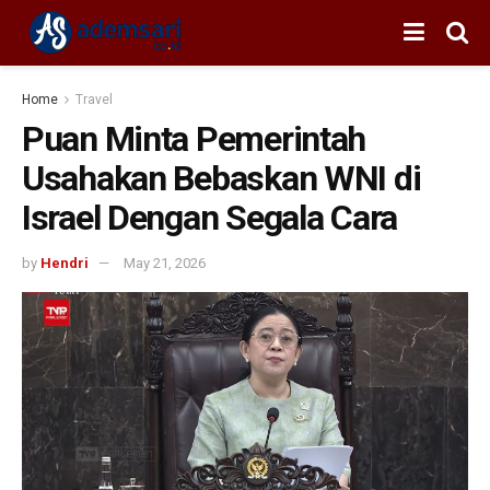
Home
Travel
Puan Minta Pemerintah
Usahakan Bebaskan WNI di
Israel Dengan Segala Cara
by
Hendri
May 21, 2026