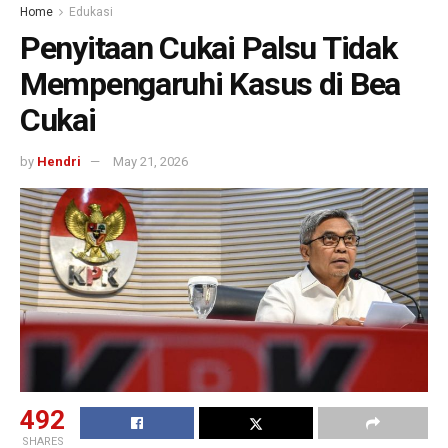
Home
Edukasi
Penyitaan Cukai Palsu Tidak
Mempengaruhi Kasus di Bea
Cukai
by
Hendri
May 21, 2026
492
SHARES