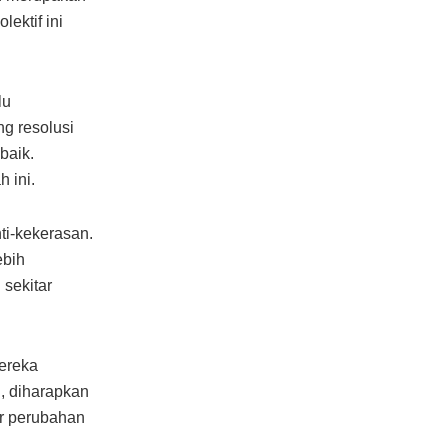
ektif ini
lu
g resolusi
baik.
 ini.
ti-kekerasan.
ebih
 sekitar
ereka
n, diharapkan
or perubahan