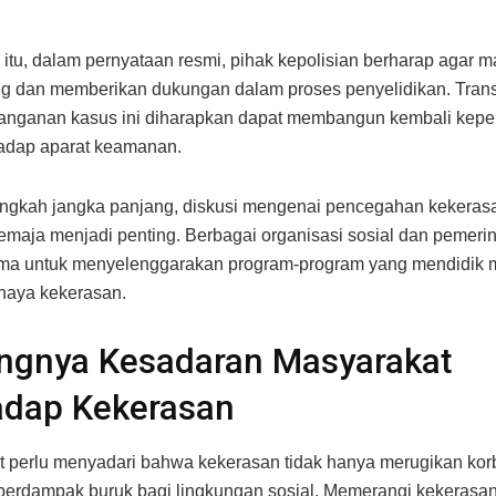
itu, dalam pernyataan resmi, pihak kepolisian berharap agar m
ng dan memberikan dukungan dalam proses penyelidikan. Tran
anganan kasus ini diharapkan dapat membangun kembali kep
hadap aparat keamanan.
ngkah jangka panjang, diskusi mengenai pencegahan kekerasa
emaja menjadi penting. Berbagai organisasi sosial dan pemerin
ama untuk menyelenggarakan program-program yang mendidik 
haya kekerasan.
ingnya Kesadaran Masyarakat
adap Kekerasan
 perlu menyadari bahwa kekerasan tidak hanya merugikan korb
berdampak buruk bagi lingkungan sosial. Memerangi kekeras