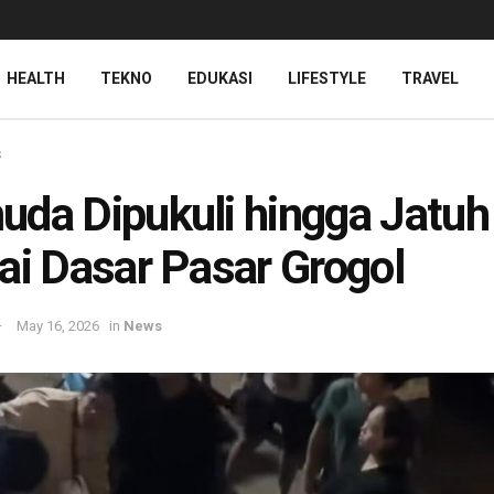
HEALTH
TEKNO
EDUKASI
LIFESTYLE
TRAVEL
s
da Dipukuli hingga Jatuh
ai Dasar Pasar Grogol
May 16, 2026
in
News