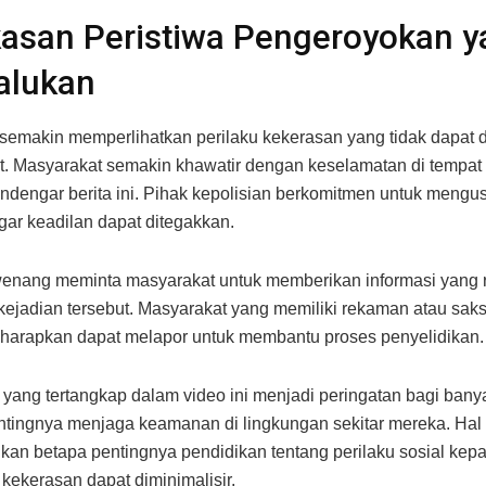
asan Peristiwa Pengeroyokan y
lukan
i semakin memperlihatkan perilaku kekerasan yang tidak dapat di
t. Masyarakat semakin khawatir dengan keselamatan di tempa
ndengar berita ini. Pihak kepolisian berkomitmen untuk mengus
agar keadilan dapat ditegakkan.
enang meminta masyarakat untuk memberikan informasi yang 
ejadian tersebut. Masyarakat yang memiliki rekaman atau saksi
iharapkan dapat melapor untuk membantu proses penyelidikan.
yang tertangkap dalam video ini menjadi peringatan bagi bany
ntingnya menjaga keamanan di lingkungan sekitar mereka. Hal 
an betapa pentingnya pendidikan tentang perilaku sosial kep
kekerasan dapat diminimalisir.