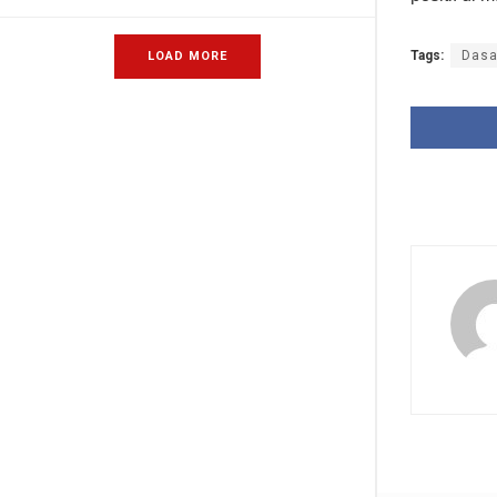
Tags:
Dasa
LOAD MORE