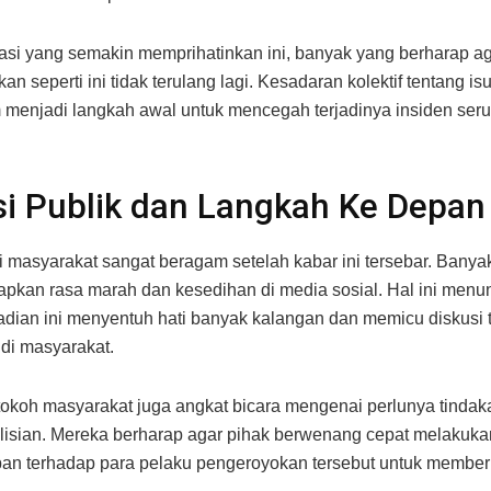
asi yang semakin memprihatinkan ini, banyak yang berharap ag
n seperti ini tidak terulang lagi. Kesadaran kolektif tentang isu
menjadi langkah awal untuk mencegah terjadinya insiden ser
i Publik dan Langkah Ke Depan
i masyarakat sangat beragam setelah kabar ini tersebar. Banya
kan rasa marah dan kesedihan di media sosial. Hal ini menu
adian ini menyentuh hati banyak kalangan dan memicu diskusi 
di masyarakat.
okoh masyarakat juga angkat bicara mengenai perlunya tindaka
lisian. Mereka berharap agar pihak berwenang cepat melakuka
n terhadap para pelaku pengeroyokan tersebut untuk member