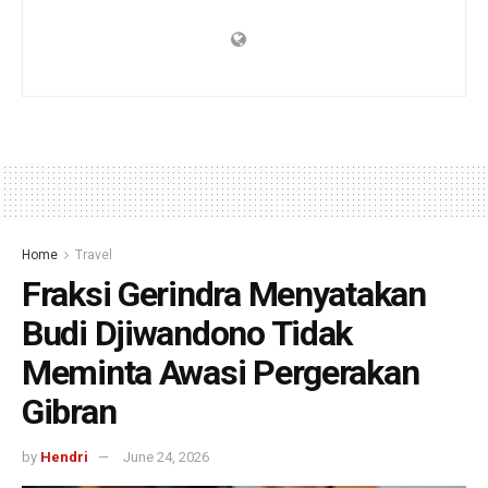
Home
Travel
Fraksi Gerindra Menyatakan
Budi Djiwandono Tidak
Meminta Awasi Pergerakan
Gibran
by
Hendri
June 24, 2026