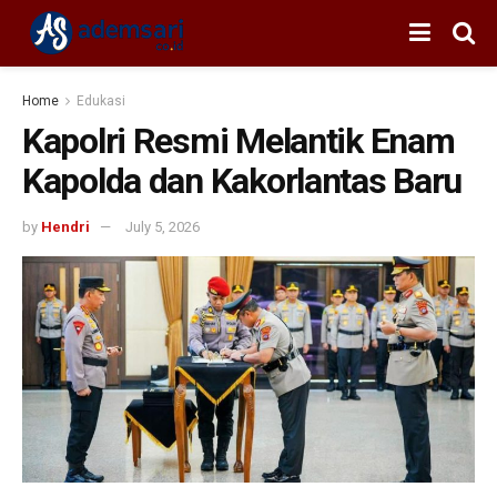
Home
Edukasi
Kapolri Resmi Melantik Enam
Kapolda dan Kakorlantas Baru
by
Hendri
July 5, 2026