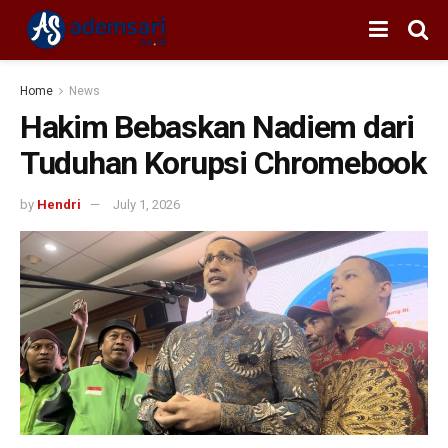
Home
News
Hakim Bebaskan Nadiem dari
Tuduhan Korupsi Chromebook
by
Hendri
July 1, 2026