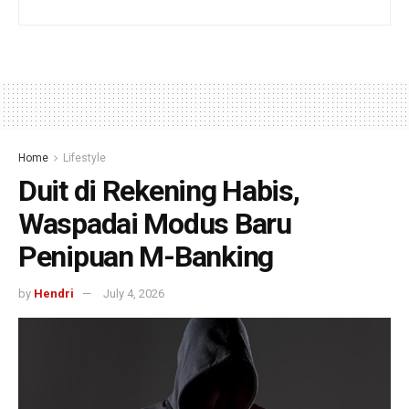
Home
Lifestyle
Duit di Rekening Habis,
Waspadai Modus Baru
Penipuan M-Banking
by
Hendri
July 4, 2026