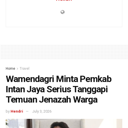
Home
Travel
Wamendagri Minta Pemkab
Intan Jaya Serius Tanggapi
Temuan Jenazah Warga
by
Hendri
July 3, 2026