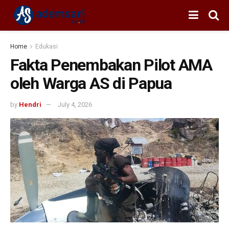
Home
Edukasi
Fakta Penembakan Pilot AMA
oleh Warga AS di Papua
by
Hendri
July 4, 2026