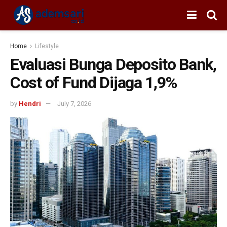
Home
Lifestyle
Evaluasi Bunga Deposito Bank,
Cost of Fund Dijaga 1,9%
by
Hendri
July 7, 2026