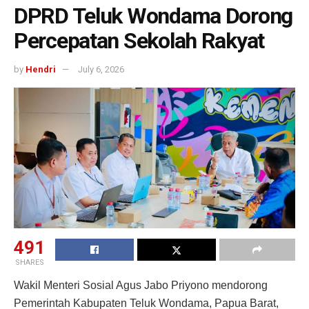
DPRD Teluk Wondama Dorong
Percepatan Sekolah Rakyat
by
Hendri
July 6, 2026
491
SHARES
Wakil Menteri Sosial Agus Jabo Priyono mendorong
Pemerintah Kabupaten Teluk Wondama, Papua Barat,