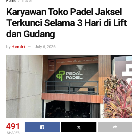
Home
Travel
Karyawan Toko Padel Jaksel
Terkunci Selama 3 Hari di Lift
dan Gudang
by
Hendri
July 6, 2026
491
SHARES