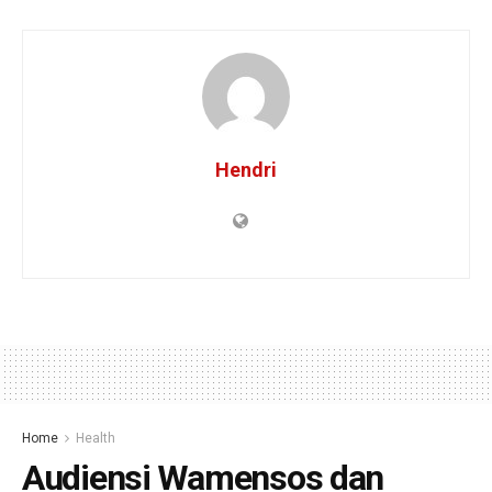
Hendri
Home
Health
Audiensi Wamensos dan